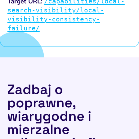
Target URL:
/capabilities/local-
search-visibility/local-
visibility-consistency-
failure/
Zadbaj o
poprawne,
wiarygodne i
mierzalne