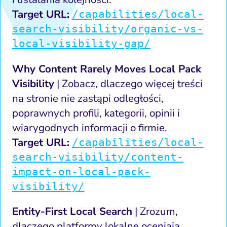
Target URL:
/capabilities/local-
search-visibility/organic-vs-
local-visibility-gap/
Why Content Rarely Moves Local Pack
Visibility
| Zobacz, dlaczego więcej treści
na stronie nie zastąpi odległości,
poprawnych profili, kategorii, opinii i
wiarygodnych informacji o firmie.
Target URL:
/capabilities/local-
search-visibility/content-
impact-on-local-pack-
visibility/
Entity-First Local Search
| Zrozum,
dlaczego platformy lokalne oceniają