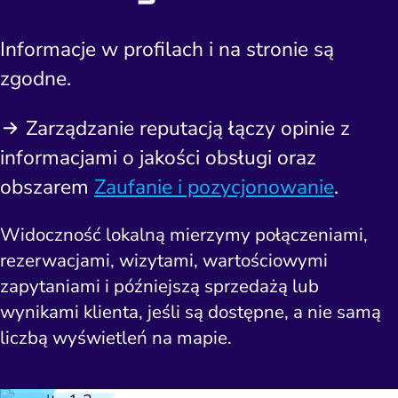
Informacje w profilach i na stronie są
zgodne.
Zarządzanie reputacją łączy opinie z
informacjami o jakości obsługi oraz
obszarem
Zaufanie i pozycjonowanie
.
Widoczność lokalną mierzymy połączeniami,
rezerwacjami, wizytami, wartościowymi
zapytaniami i późniejszą sprzedażą lub
wynikami klienta, jeśli są dostępne, a nie samą
liczbą wyświetleń na mapie.
ść i budowanie popytu
Analityka i atrybucja
Outsourcing IT
Napraw utratę w
Zacznij od 