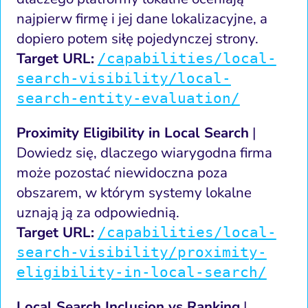
najpierw firmę i jej dane lokalizacyjne, a
dopiero potem siłę pojedynczej strony.
Target URL:
/capabilities/local-
search-visibility/local-
search-entity-evaluation/
Proximity Eligibility in Local Search
|
Dowiedz się, dlaczego wiarygodna firma
może pozostać niewidoczna poza
obszarem, w którym systemy lokalne
uznają ją za odpowiednią.
Target URL:
/capabilities/local-
search-visibility/proximity-
eligibility-in-local-search/
Local Search Inclusion vs Ranking
|