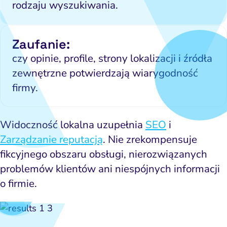
rodzaju wyszukiwania.
Zaufanie:
czy opinie, profile, strony lokalizacji i źródła
zewnętrzne potwierdzają wiarygodność
firmy.
Widoczność lokalna uzupełnia
SEO
i
Zarządzanie reputacją
. Nie zrekompensuje
fikcyjnego obszaru obsługi, nierozwiązanych
problemów klientów ani niespójnych informacji
o firmie.