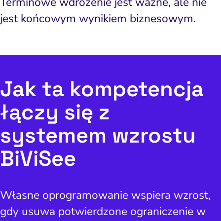
Terminowe wdrożenie jest ważne, ale nie
jest końcowym wynikiem biznesowym.
Jak ta kompetencja
łączy się z
systemem wzrostu
BiViSee
Własne oprogramowanie wspiera wzrost,
gdy usuwa potwierdzone ograniczenie w