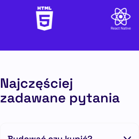
Najczęściej
zadawane pytania
Budować czy kupić?