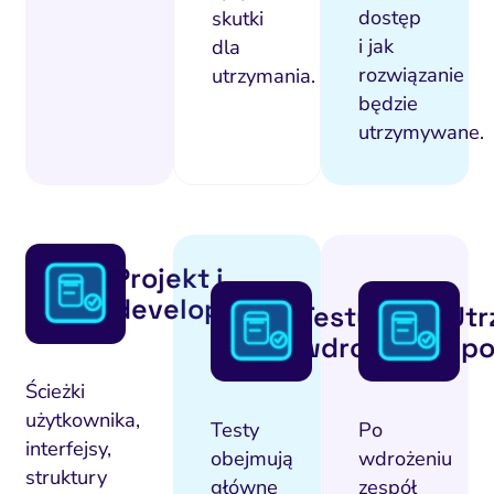
dostęp
skutki
i jak
dla
rozwiązanie
utrzymania.
będzie
utrzymywane.
Projekt i
development
Testy i
Utr
wdrożenie
i p
Ścieżki
użytkownika,
Testy
Po
interfejsy,
obejmują
wdrożeniu
struktury
główne
zespół