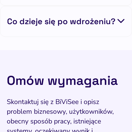
Co dzieje się po wdrożeniu?
Omów wymagania
Skontaktuj się z BiViSee i opisz
problem biznesowy, użytkowników,
obecny sposób pracy, istniejące
systemy, oczekiwany wynik i