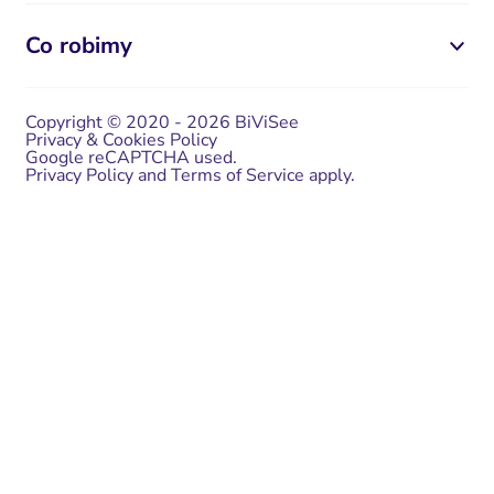
Co robimy
Copyright © 2020 - 2026 BiViSee
Privacy & Cookies Policy
Google reCAPTCHA used.
Privacy Policy
and
Terms of Service
apply.