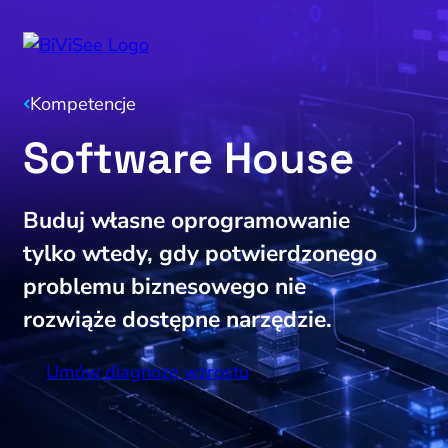
Kompetencje
Software House
Buduj własne oprogramowanie
tylko wtedy, gdy potwierdzonego
problemu biznesowego nie
rozwiąże dostępne narzędzie.
Umów diagnozę wzrostu