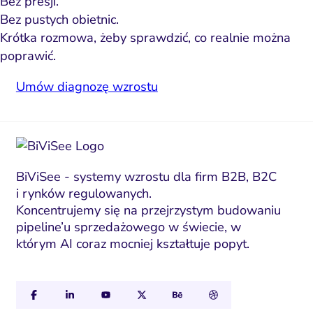
Bez presji.
Bez pustych obietnic.
Krótka rozmowa, żeby sprawdzić, co realnie można
poprawić.
Umów diagnozę wzrostu
BiViSee - systemy wzrostu dla firm B2B, B2C
i rynków regulowanych.
Koncentrujemy się na przejrzystym budowaniu
pipeline’u sprzedażowego w świecie, w
którym AI coraz mocniej kształtuje popyt.