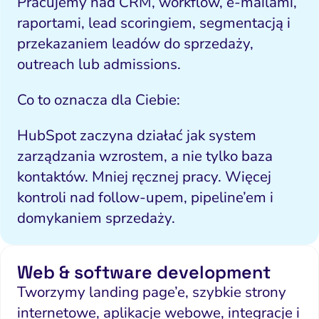
Pracujemy nad CRM, workflow, e-mailami,
raportami, lead scoringiem, segmentacją i
przekazaniem leadów do sprzedaży,
outreach lub admissions.
Co to oznacza dla Ciebie:
HubSpot zaczyna działać jak system
zarządzania wzrostem, a nie tylko baza
kontaktów. Mniej ręcznej pracy. Więcej
kontroli nad follow-upem, pipeline’em i
domykaniem sprzedaży.
Web & software development
Tworzymy landing page’e, szybkie strony
internetowe, aplikacje webowe, integracje i