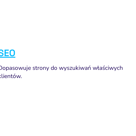
SEO
Dopasowuje strony do wyszukiwań właściwych
klientów.