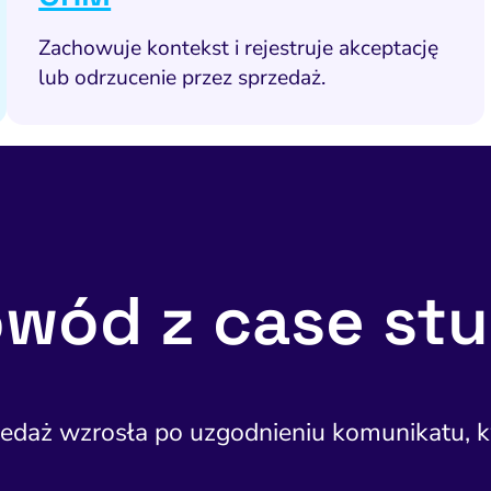
Zachowuje kontekst i rejestruje akceptację
lub odrzucenie przez sprzedaż.
wód z case st
daż wzrosła po uzgodnieniu komunikatu, kwa