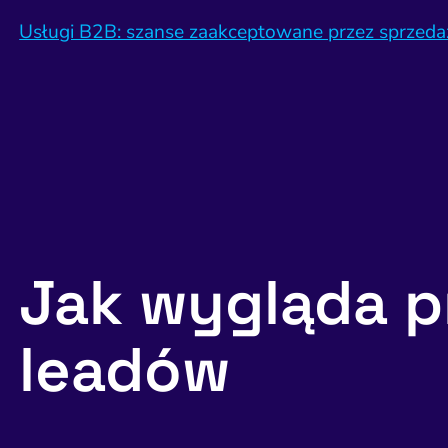
Usługi B2B: szanse zaakceptowane przez sprzeda
Jak wygląda p
leadów