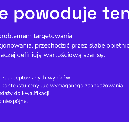
e powoduje te
 problemem targetowania.
jonowania, przechodzić przez słabe obietnic
aczej definiują wartościową szansę.
st zaakceptowanych wyników.
ń, kontekstu ceny lub wymaganego zaangażowania.
aży do kwalifikacji.
 niespójne.