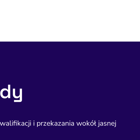
udy
lifikacji i przekazania wokół jasnej