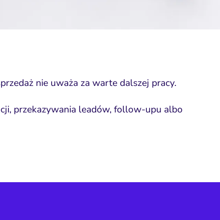
przedaż nie uważa za warte dalszej pracy.
acji, przekazywania leadów, follow-upu albo