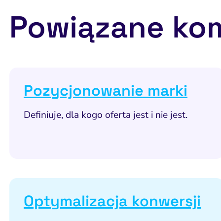
Powiązane ko
Pozycjonowanie marki
Definiuje, dla kogo oferta jest i nie jest.
Optymalizacja konwersji