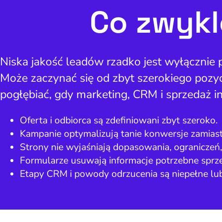
Co zwykl
Niska jakość leadów rzadko jest wyłącznie
Może zaczynać się od zbyt szerokiego pozyc
pogłębiać, gdy marketing, CRM i sprzedaż in
Oferta i odbiorca są zdefiniowani zbyt szeroko.
Kampanie optymalizują tanie konwersje zamia
Strony nie wyjaśniają dopasowania, ogranicze
Formularze usuwają informacje potrzebne sprzed
Etapy CRM i powody odrzucenia są niepełne lub