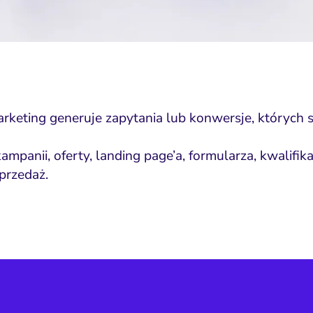
rketing generuje zapytania lub konwersje, których s
panii, oferty, landing page’a, formularza, kwalifik
sprzedaż.