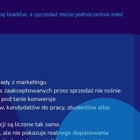
ę leadów, a sprzedaż może jednocześnie mieć
:
eady z marketingu
ans zaakceptowanych przez sprzedaż nie rośnie
 pod tanie konwersje
ów, kandydatów do pracy, studentów albo
ncji są liczone tak samo
, ale nie pokazuje realnego dopasowania