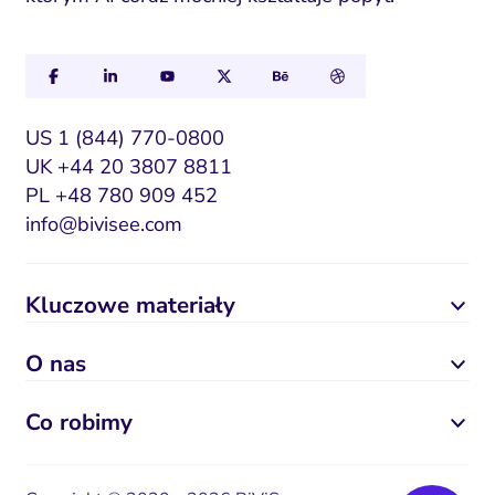
US 1 (844) 770-0800
UK +44 20 3807 8811
PL +48 780 909 452
info@bivisee.com
Kluczowe materiały
O nas
Co robimy