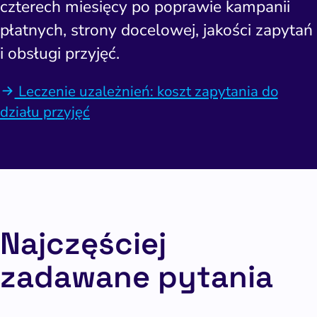
czterech miesięcy po poprawie kampanii
płatnych, strony docelowej, jakości zapytań
i obsługi przyjęć.
Leczenie uzależnień: koszt zapytania do
działu przyjęć
Najczęściej
zadawane pytania