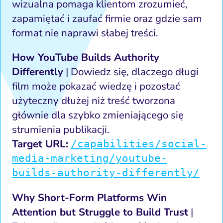
wizualna pomaga klientom zrozumieć,
zapamiętać i zaufać firmie oraz gdzie sam
format nie naprawi słabej treści.
How YouTube Builds Authority
Differently
| Dowiedz się, dlaczego długi
film może pokazać wiedzę i pozostać
użyteczny dłużej niż treść tworzona
głównie dla szybko zmieniającego się
strumienia publikacji.
Target URL:
/capabilities/social-
media-marketing/youtube-
builds-authority-differently/
Why Short-Form Platforms Win
Attention but Struggle to Build Trust
|