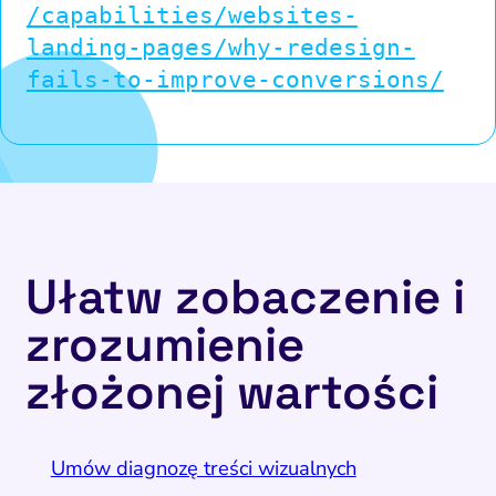
/capabilities/websites-
landing-pages/why-redesign-
fails-to-improve-conversions/
Ułatw zobaczenie i
zrozumienie
złożonej wartości
Umów diagnozę treści wizualnych