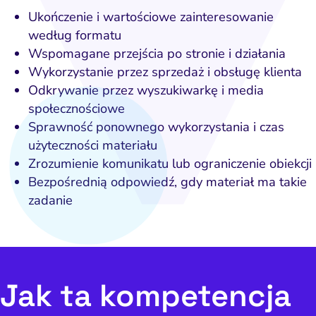
doczność w AI Search
Ukończenie i wartościowe zainteresowanie
Zarządzanie reputacją
według formatu
Wspomagane przejścia po stronie i działania
Wykorzystanie przez sprzedaż i obsługę klienta
Odkrywanie przez wyszukiwarkę i media
społecznościowe
Sprawność ponownego wykorzystania i czas
użyteczności materiału
Zrozumienie komunikatu lub ograniczenie obiekcji
Bezpośrednią odpowiedź, gdy materiał ma takie
zadanie
Jak ta kompetencja