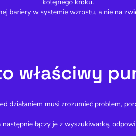
kolejnego kroku.
nej bariery w systemie wzrostu, a nie na zw
 to właściwy pu
ed działaniem musi zrozumieć problem, por
a następnie łączy je z wyszukiwarką, odpo