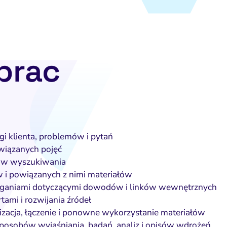
prac
i klienta, problemów i pytań
wiązanych pojęć
rów wyszukiwania
 i powiązanych z nimi materiałów
maganiami dotyczącymi dowodów i linków wewnętrznych
ami i rozwijania źródeł
alizacja, łączenie i ponowne wykorzystanie materiałów
osobów wyjaśniania, badań, analiz i opisów wdrożeń