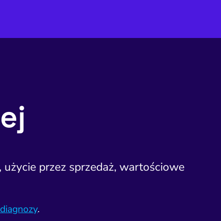
ej
, użycie przez sprzedaż, wartościowe
diagnozy
.