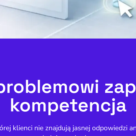
problemowi zap
kompetencja
órej klienci nie znajdują jasnej odpowiedzi