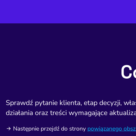
C
Sprawdź pytanie klienta, etap decyzji, wł
działania oraz treści wymagające aktualiza
Następnie przejdź do strony
powiązanego obsz