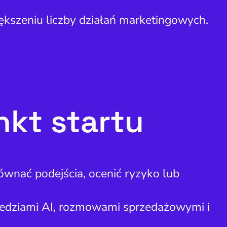
iększeniu liczby działań marketingowych.
nkt startu
ównać podejścia, ocenić ryzyko lub
wiedziami AI, rozmowami sprzedażowymi i