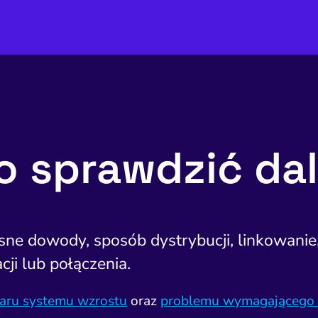
o sprawdzić dal
asne dowody, sposób dystrybucji, linkowanie
cji lub połączenia.
aru systemu wzrostu
oraz
problemu wymagającego 