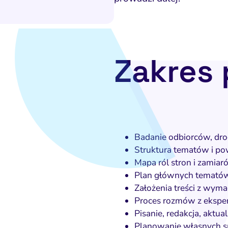
Zakres 
Badanie odbiorców, drog
Struktura tematów i po
Mapa ról stron i zamia
Plan głównych tematów
Założenia treści z wy
Proces rozmów z ekspert
Pisanie, redakcja, aktu
Planowanie własnych sp