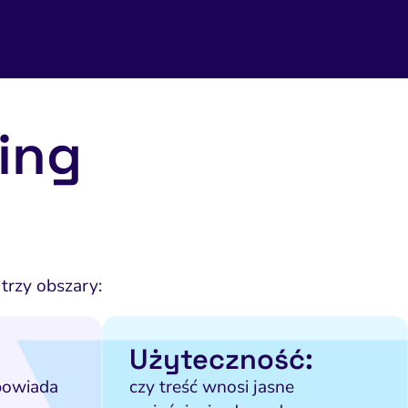
ing
trzy obszary:
Użyteczność:
powiada
czy treść wnosi jasne