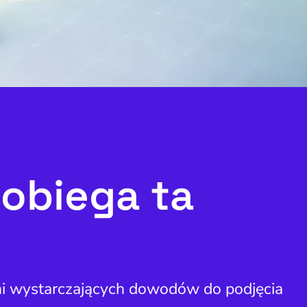
obiega ta
 ani wystarczających dowodów do podjęcia