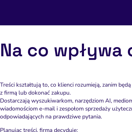
Na co wpływa 
Treści kształtują to, co klienci rozumieją, zanim bę
z firmą lub dokonać zakupu.
Dostarczają wyszukiwarkom, narzędziom AI, medio
wiadomościom e-mail i zespołom sprzedaży użytecz
odpowiadających na prawdziwe pytania.
Planując treści, firma decyduje: