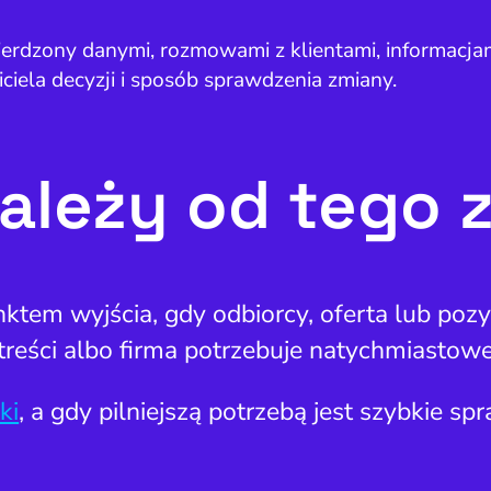
wierdzony danymi, rozmowami z klientami, informacj
ciela decyzji i sposób sprawdzenia zmiany.
należy od tego
ktem wyjścia, gdy odbiorcy, oferta lub pozy
reści albo firma potrzebuje natychmiastow
ki
, a gdy pilniejszą potrzebą jest szybkie s