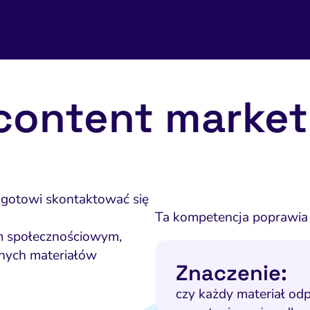
content market
dą gotowi skontaktować się
Ta kompetencja poprawia 
m społecznościowym,
nych materiałów
Znaczenie:
czy każdy materiał od