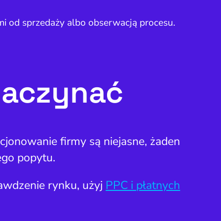
ami od sprzedaży albo obserwacją procesu.
 zaczynać
cjonowanie firmy są niejasne, żaden
ego popytu.
prawdzenie rynku, użyj
PPC i płatnych