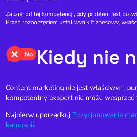
Zacznij od tej kompetencji, gdy problem jest pot
Przed rozpoczęciem ustal wynik biznesowy, właści
Kiedy nie 
Content marketing nie jest właściwym pun
kompetentny ekspert nie może wesprzeć t
Najpierw uporządkuj
Pozycjonowanie mar
kampanii
.