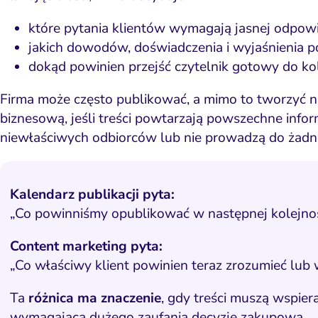
które pytania klientów wymagają jasnej odpowi
jakich dowodów, doświadczenia i wyjaśnienia 
dokąd powinien przejść czytelnik gotowy do kol
Firma może często publikować, a mimo to tworzyć n
biznesową, jeśli treści powtarzają powszechne infor
niewłaściwych odbiorców lub nie prowadzą do żadn
Kalendarz publikacji pyta:
„Co powinniśmy opublikować w następnej kolejno
Content marketing pyta:
„Co właściwy klient powinien teraz zrozumieć lub
Ta
różnica ma znaczenie
, gdy treści muszą wspier
wymagającą dużego zaufania decyzję zakupową.