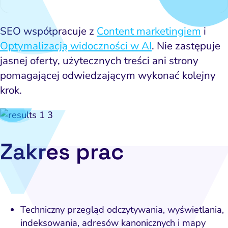
SEO współpracuje z
Content marketingiem
i
Optymalizacją widoczności w AI
. Nie zastępuje
jasnej oferty, użytecznych treści ani strony
pomagającej odwiedzającym wykonać kolejny
krok.
Zakres prac
Techniczny przegląd odczytywania, wyświetlania,
indeksowania, adresów kanonicznych i mapy