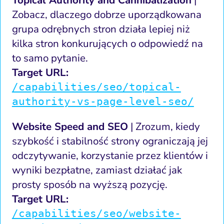
Topical Authority and Cannibalization
|
Zobacz, dlaczego dobrze uporządkowana
grupa odrębnych stron działa lepiej niż
kilka stron konkurujących o odpowiedź na
to samo pytanie.
Target URL:
/capabilities/seo/topical-
authority-vs-page-level-seo/
Website Speed and SEO
| Zrozum, kiedy
szybkość i stabilność strony ograniczają jej
odczytywanie, korzystanie przez klientów i
wyniki bezpłatne, zamiast działać jak
prosty sposób na wyższą pozycję.
Target URL:
/capabilities/seo/website-