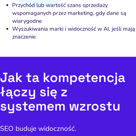
Przychód lub wartość szans sprzedaży
doczność w AI Search
wspomaganych przez marketing, gdy dane są
Zarządzanie reputacją
wiarygodne
Wyszukiwania marki i widoczność w AI, jeśli mają
znaczenie
Jak ta kompetencja
łączy się z
systemem wzrostu
SEO buduje widoczność.