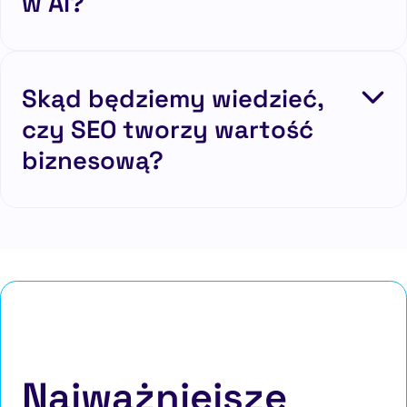
w AI?
Skąd będziemy wiedzieć,
czy SEO tworzy wartość
biznesową?
Najważniejsze