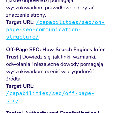
i jasne odpowiedzi pomagają
wyszukiwarkom prawidłowo odczytać
znaczenie strony.
Target URL:
/capabilities/seo/on-
page-seo-communication-
structure/
Off-Page SEO: How Search Engines Infer
Trust
| Dowiedz się, jak linki, wzmianki,
odwołania i niezależne dowody pomagają
wyszukiwarkom ocenić wiarygodność
źródła.
Target URL:
/capabilities/seo/off-page-
seo/