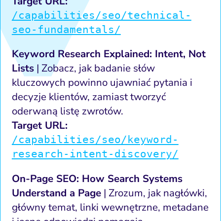
Target URL:
/capabilities/seo/technical-
seo-fundamentals/
Keyword Research Explained: Intent, Not
Lists
| Zobacz, jak badanie słów
kluczowych powinno ujawniać pytania i
decyzje klientów, zamiast tworzyć
oderwaną listę zwrotów.
Target URL:
/capabilities/seo/keyword-
research-intent-discovery/
On-Page SEO: How Search Systems
Understand a Page
| Zrozum, jak nagłówki,
główny temat, linki wewnętrzne, metadane