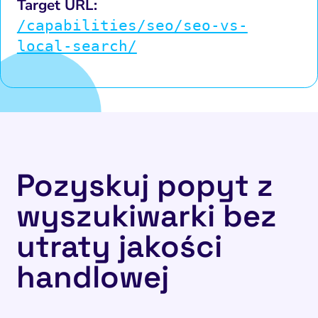
Target URL:
/capabilities/seo/seo-vs-
local-search/
Pozyskuj popyt z
wyszukiwarki bez
utraty jakości
handlowej