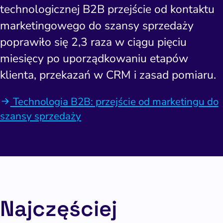
technologicznej B2B przejście od kontaktu
marketingowego do szansy sprzedaży
poprawiło się 2,3 raza w ciągu pięciu
miesięcy po uporządkowaniu etapów
klienta, przekazań w CRM i zasad pomiaru.
Technologia B2B: przejście od marketingu do
szansy sprzedaży
Najczęściej