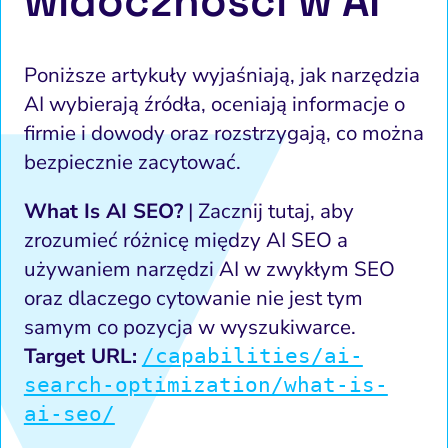
widoczności w AI
Poniższe artykuły wyjaśniają, jak narzędzia
AI wybierają źródła, oceniają informacje o
firmie i dowody oraz rozstrzygają, co można
bezpiecznie zacytować.
What Is AI SEO?
| Zacznij tutaj, aby
zrozumieć różnicę między AI SEO a
używaniem narzędzi AI w zwykłym SEO
oraz dlaczego cytowanie nie jest tym
samym co pozycja w wyszukiwarce.
Target URL:
/capabilities/ai-
search-optimization/what-is-
ai-seo/