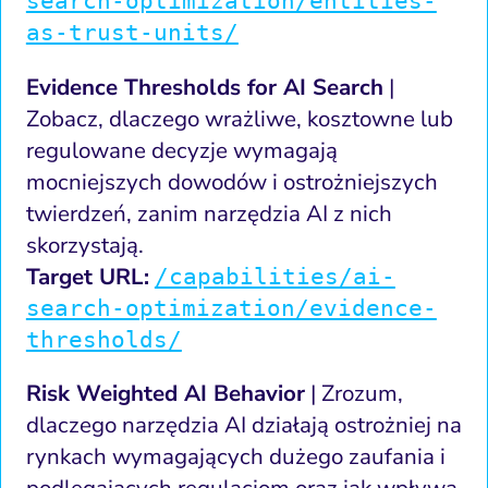
search-optimization/entities-
as-trust-units/
Evidence Thresholds for AI Search
|
Zobacz, dlaczego wrażliwe, kosztowne lub
regulowane decyzje wymagają
mocniejszych dowodów i ostrożniejszych
twierdzeń, zanim narzędzia AI z nich
skorzystają.
Target URL:
/capabilities/ai-
search-optimization/evidence-
thresholds/
Risk Weighted AI Behavior
| Zrozum,
dlaczego narzędzia AI działają ostrożniej na
rynkach wymagających dużego zaufania i