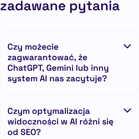
zadawane pytania
Czy możecie
zagwarantować, że
ChatGPT, Gemini lub inny
system AI nas zacytuje?
Czym optymalizacja
widoczności w AI różni się
od SEO?