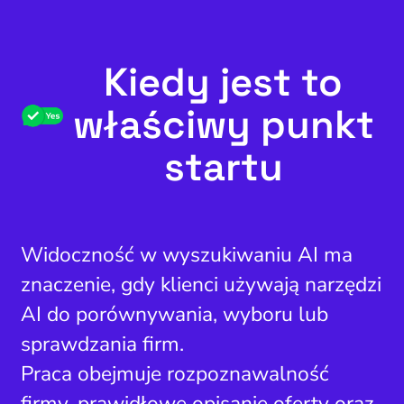
Kiedy jest to
właściwy punkt
startu
Widoczność w wyszukiwaniu AI ma
znaczenie, gdy klienci używają narzędzi
AI do porównywania, wyboru lub
sprawdzania firm.
Praca obejmuje rozpoznawalność
firmy, prawidłowe opisanie oferty oraz