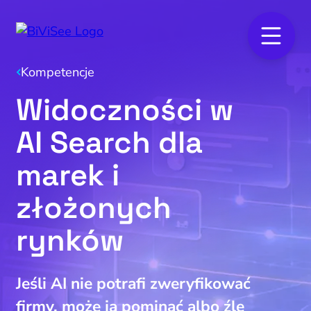
Kompetencje
Widoczności w
AI Search dla
marek i
złożonych
rynków
Jeśli AI nie potrafi zweryfikować
firmy, może ją pominąć albo źle