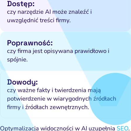
Dostęp:
czy narzędzie AI może znaleźć i
uwzględnić treści firmy.
Poprawność:
czy firma jest opisywana prawidłowo i
spójnie.
Dowody:
czy ważne fakty i twierdzenia mają
potwierdzenie w wiarygodnych źródłach
firmy i źródłach zewnętrznych.
Optymalizacja widoczności w AI uzupełnia
SEO
.