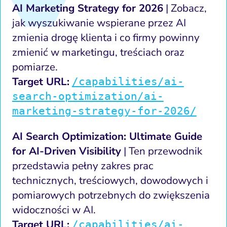
AI Marketing Strategy for 2026
| Zobacz,
jak wyszukiwanie wspierane przez AI
zmienia drogę klienta i co firmy powinny
zmienić w marketingu, treściach oraz
pomiarze.
Target URL:
/capabilities/ai-
search-optimization/ai-
marketing-strategy-for-2026/
AI Search Optimization: Ultimate Guide
for AI-Driven Visibility
| Ten przewodnik
przedstawia pełny zakres prac
technicznych, treściowych, dowodowych i
pomiarowych potrzebnych do zwiększenia
widoczności w AI.
Target URL:
/capabilities/ai-