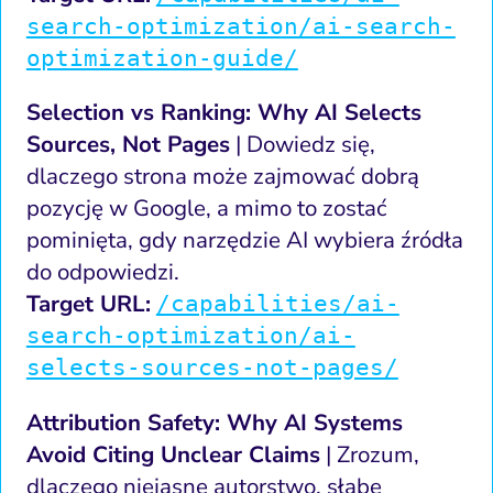
search-optimization/ai-search-
optimization-guide/
Selection vs Ranking: Why AI Selects
Sources, Not Pages
| Dowiedz się,
dlaczego strona może zajmować dobrą
pozycję w Google, a mimo to zostać
pominięta, gdy narzędzie AI wybiera źródła
do odpowiedzi.
Target URL:
/capabilities/ai-
search-optimization/ai-
selects-sources-not-pages/
Attribution Safety: Why AI Systems
Avoid Citing Unclear Claims
| Zrozum,
dlaczego niejasne autorstwo, słabe