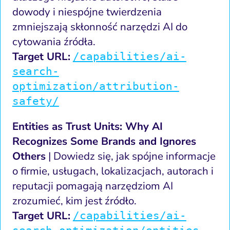
dowody i niespójne twierdzenia
zmniejszają skłonność narzędzi AI do
cytowania źródła.
Target URL:
/capabilities/ai-
search-
optimization/attribution-
safety/
Entities as Trust Units: Why AI
Recognizes Some Brands and Ignores
Others
| Dowiedz się, jak spójne informacje
o firmie, usługach, lokalizacjach, autorach i
reputacji pomagają narzędziom AI
zrozumieć, kim jest źródło.
Target URL:
/capabilities/ai-