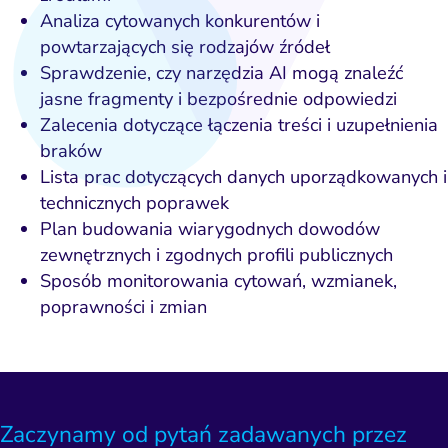
Analiza cytowanych konkurentów i
powtarzających się rodzajów źródeł
Sprawdzenie, czy narzędzia AI mogą znaleźć
jasne fragmenty i bezpośrednie odpowiedzi
Zalecenia dotyczące łączenia treści i uzupełnienia
braków
Lista prac dotyczących danych uporządkowanych i
technicznych poprawek
Plan budowania wiarygodnych dowodów
zewnętrznych i zgodnych profili publicznych
Sposób monitorowania cytowań, wzmianek,
poprawności i zmian
Zaczynamy od pytań zadawanych przez