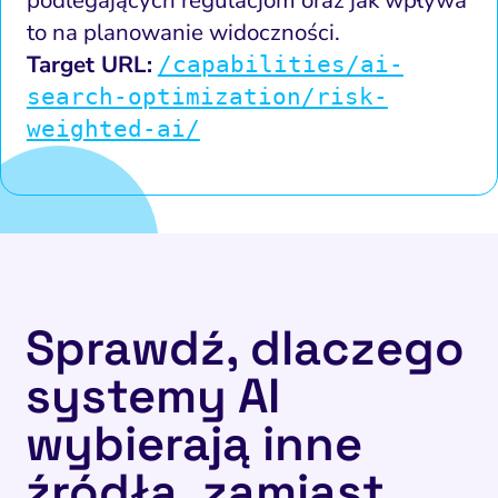
podlegających regulacjom oraz jak wpływa
to na planowanie widoczności.
Target URL:
/capabilities/ai-
search-optimization/risk-
weighted-ai/
Sprawdź, dlaczego
systemy AI
wybierają inne
źródła, zamiast