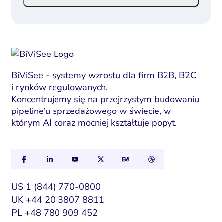
i
i
l
l
*
E
m
a
i
BiViSee - systemy wzrostu dla firm B2B, B2C
i rynków regulowanych.
l
Koncentrujemy się na przejrzystym budowaniu
*
pipeline’u sprzedażowego w świecie, w
którym AI coraz mocniej kształtuje popyt.
US 1 (844) 770-0800
UK +44 20 3807 8811
PL +48 780 909 452