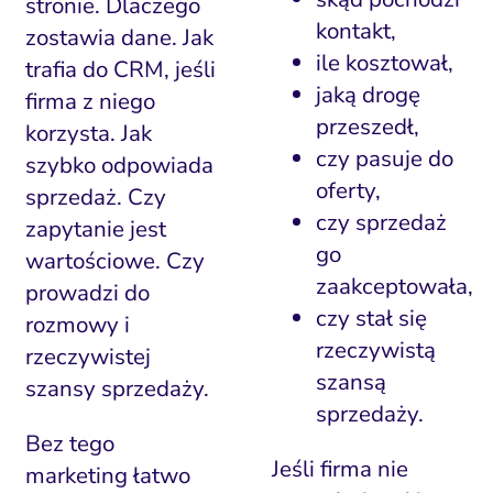
stronie. Dlaczego
kontakt,
zostawia dane. Jak
ile kosztował,
trafia do CRM, jeśli
jaką drogę
firma z niego
przeszedł,
korzysta. Jak
czy pasuje do
szybko odpowiada
oferty,
sprzedaż. Czy
czy sprzedaż
zapytanie jest
go
wartościowe. Czy
zaakceptowała,
prowadzi do
czy stał się
rozmowy i
rzeczywistą
rzeczywistej
szansą
szansy sprzedaży.
sprzedaży.
Bez tego
Jeśli firma nie
marketing łatwo