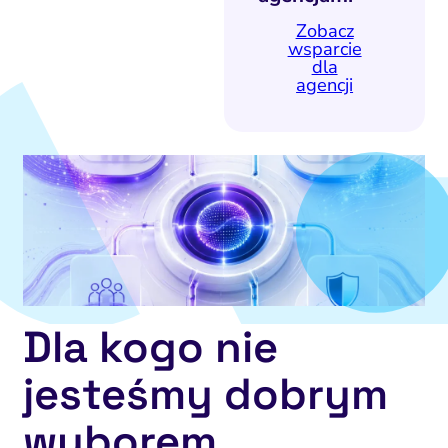
Zobacz
wsparcie
dla
agencji
Dla kogo nie
jesteśmy dobrym
wyborem