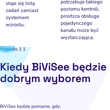
potrzebuje takiego
staje się listą
poziomu kontroli,
zadań zamiast
prostsza obsługa
systemem
pojedynczego
wzrostu.
kanału może być
wystarczająca.
Kiedy BiViSee będzie
dobrym wyborem
BiViSee będzie pomocne, gdy: