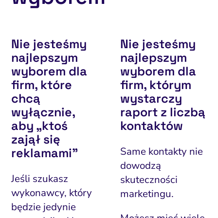
Nie jesteśmy
Nie jesteśmy
najlepszym
najlepszym
wyborem dla
wyborem dla
firm, które
firm, którym
chcą
wystarczy
wyłącznie,
raport z liczbą
aby „ktoś
kontaktów
zajął się
Same kontakty nie
reklamami”
dowodzą
Jeśli szukasz
skuteczności
wykonawcy, który
marketingu.
będzie jedynie
Możesz mieć wiele