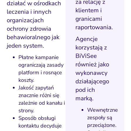
za relację z
działać w ośrodkach
klientem i
leczenia i innych
granicami
organizacjach
raportowania.
ochrony zdrowia
behawioralnego jak
Agencje
jeden system.
korzystają z
BiViSee
Płatne kampanie
również jako
ograniczają zasady
wykonawcy
platform i rosnące
koszty.
działającego
Jakość zapytań
pod ich
znacznie różni się
marką.
zależnie od kanału i
Wewnętrzne
strony.
zespoły są
Sposób obsługi
przeciążone.
kontaktu decyduje