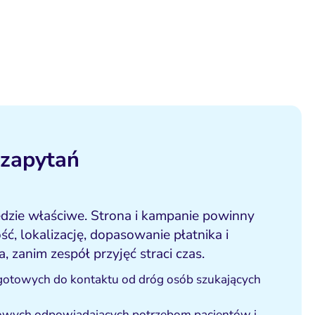
 zapytań
ędzie właściwe. Strona i kampanie powinny
ść, lokalizację, dopasowanie płatnika i
, zanim zespół przyjęć straci czas.
 gotowych do kontaktu od dróg osób szukających
owych odpowiadających potrzebom pacjentów i