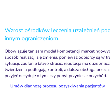
Wzrost ośrodków leczenia uzależnień po
innym ograniczeniom.
Obowiązuje ten sam model kompetencji marketingowyc
sposób realizacji się zmienia, ponieważ odbiorcy są w tr
sytuacji, zaufanie łatwo stracić, reputacja ma duże znacz
twierdzenia podlegają kontroli, a dalsza obsługa przez 
przyjęć decyduje o tym, czy popyt przyniesie przychód.
Umów diagnozę procesu pozyskiwania pacjentów