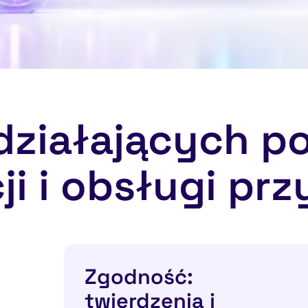
działających po
ji i obsługi prz
Zgodność:
twierdzenia i