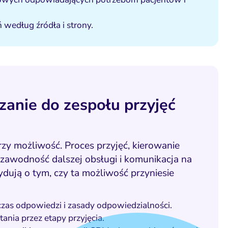
 według źródła i strony.
zanie do zespołu przyjęć
zy możliwość. Proces przyjęć, kierowanie
awodność dalszej obsługi i komunikacja na
dują o tym, czy ta możliwość przyniesie
zas odpowiedzi i zasady odpowiedzialności.
ania przez etapy przyjęcia.