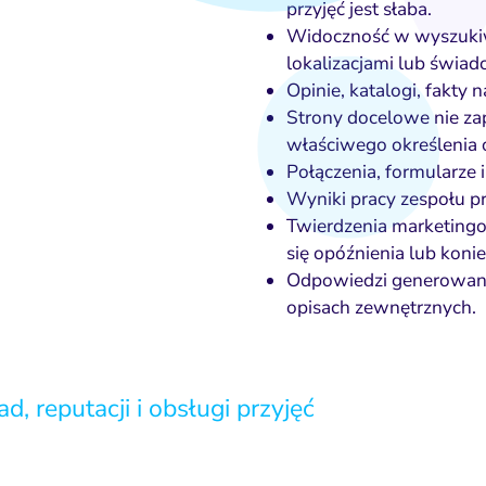
przyjęć jest słaba.
Widoczność w wyszukiwa
lokalizacjami lub świad
Opinie, katalogi, fakty 
Strony docelowe nie zap
właściwego określenia 
Połączenia, formularze i
Wyniki pracy zespołu pr
Twierdzenia marketingo
się opóźnienia lub kon
Odpowiedzi generowane p
opisach zewnętrznych.
, reputacji i obsługi przyjęć