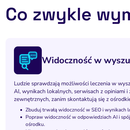
Co zwykle wy
Widoczność w wyszuk
Ludzie sprawdzają możliwości leczenia w wysz
AI, wynikach lokalnych, serwisach z opiniami i
zewnętrznych, zanim skontaktują się z ośrodki
Zbuduj trwałą widoczność w SEO i wynikach l
Popraw widoczność w odpowiedziach AI i spój
ośrodku.