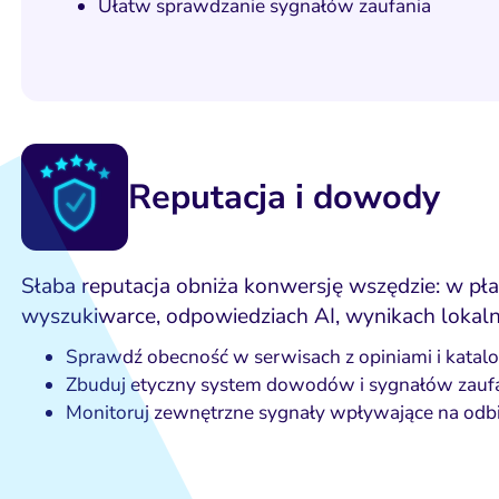
Ułatw sprawdzanie sygnałów zaufania
Reputacja i dowody
Słaba reputacja obniża konwersję wszędzie: w płat
wyszukiwarce, odpowiedziach AI, wynikach lokaln
Sprawdź obecność w serwisach z opiniami i katal
Zbuduj etyczny system dowodów i sygnałów zaufa
Monitoruj zewnętrzne sygnały wpływające na odbi