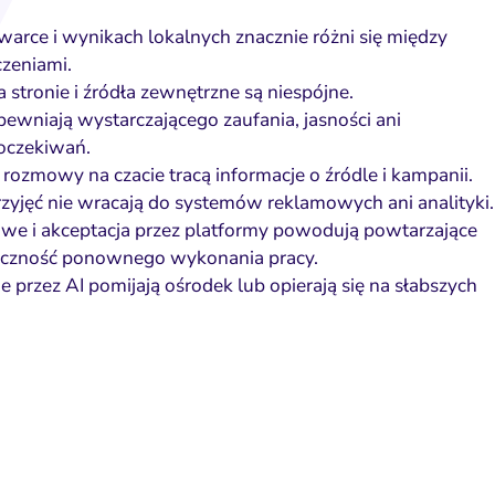
rce i wynikach lokalnych znacznie różni się między
czeniami.
na stronie i źródła zewnętrzne są niespójne.
ewniają wystarczającego zaufania, jasności ani
oczekiwań.
 rozmowy na czacie tracą informacje o źródle i kampanii.
zyjęć nie wracają do systemów reklamowych ani analityki.
we i akceptacja przez platformy powodują powtarzające
ieczność ponownego wykonania pracy.
rzez AI pomijają ośrodek lub opierają się na słabszych