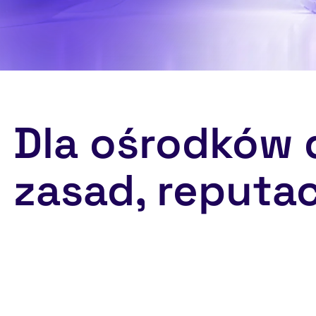
Dla ośrodków 
zasad, reputac