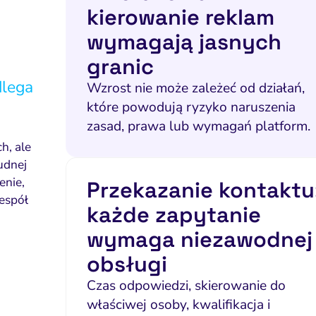
kierowanie reklam
wymagają jasnych
granic
dlega
Wzrost nie może zależeć od działań,
które powodują ryzyko naruszenia
zasad, prawa lub wymagań platform.
h, ale
udnej
enie,
Przekazanie kontaktu
zespół
każde zapytanie
wymaga niezawodnej
obsługi
Czas odpowiedzi, skierowanie do
właściwej osoby, kwalifikacja i