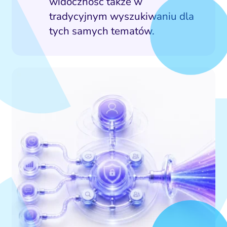
widoczność także w
tradycyjnym wyszukiwaniu dla
tych samych tematów.