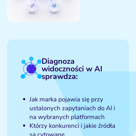
Diagnoza
widoczności w AI
sprawdza:
Jak marka pojawia się przy
ustalonych zapytaniach do AI i
na wybranych platformach
Którzy konkurenci i jakie źródła
są cytowane