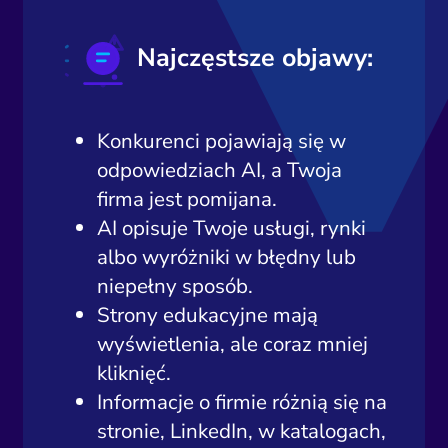
Najczęstsze objawy:
Konkurenci pojawiają się w
odpowiedziach AI, a Twoja
firma jest pomijana.
AI opisuje Twoje usługi, rynki
albo wyróżniki w błędny lub
niepełny sposób.
Strony edukacyjne mają
wyświetlenia, ale coraz mniej
kliknięć.
Informacje o firmie różnią się na
stronie, LinkedIn, w katalogach,