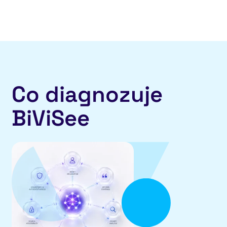
Co diagnozuje
BiViSee