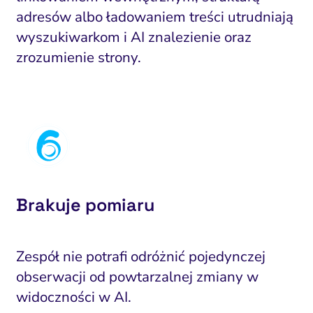
Zarządzanie reputacją
adresów albo ładowaniem treści utrudniają
wyszukiwarkom i AI znalezienie oraz
zrozumienie strony.
Brakuje pomiaru
Zespół nie potrafi odróżnić pojedynczej
obserwacji od powtarzalnej zmiany w
widoczności w AI.