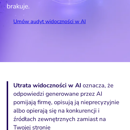
brakuje.
Umów audyt widoczności w AI
Utrata widoczności w AI
oznacza, że
odpowiedzi generowane przez AI
pomijają firmę, opisują ją nieprecyzyjnie
albo opierają się na konkurencji i
źródłach zewnętrznych zamiast na
Twojej stronie