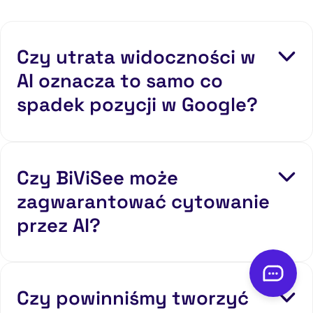
Czy utrata widoczności w
AI oznacza to samo co
spadek pozycji w Google?
Czy BiViSee może
zagwarantować cytowanie
przez AI?
Czy powinniśmy tworzyć