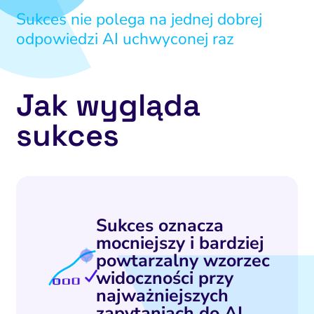
Sukces nie polega na jednej dobrej
odpowiedzi AI uchwyconej raz
Jak wygląda
sukces
Sukces oznacza
mocniejszy i bardziej
powtarzalny wzorzec
widoczności przy
najważniejszych
zapytaniach do AI.