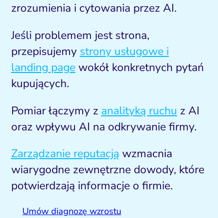
zrozumienia i cytowania przez AI.
Jeśli problemem jest strona,
przepisujemy
strony usługowe i
landing page
wokół konkretnych pytań
kupujących.
Pomiar łączymy z
analityką ruchu
z AI
oraz wpływu AI na odkrywanie firmy.
Zarządzanie reputacją
wzmacnia
wiarygodne zewnętrzne dowody, które
potwierdzają informacje o firmie.
Umów diagnozę wzrostu