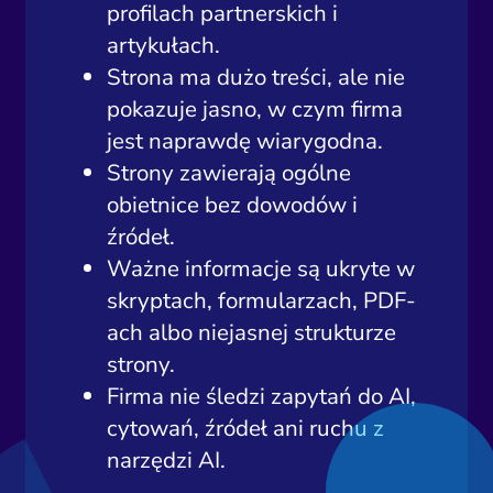
profilach partnerskich i
artykułach.
Strona ma dużo treści, ale nie
pokazuje jasno, w czym firma
jest naprawdę wiarygodna.
Strony zawierają ogólne
obietnice bez dowodów i
źródeł.
Ważne informacje są ukryte w
skryptach, formularzach, PDF-
ach albo niejasnej strukturze
strony.
Firma nie śledzi zapytań do AI,
cytowań, źródeł ani ruchu z
narzędzi AI.