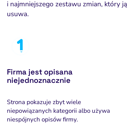
i najmniejszego zestawu zmian, który ją
usuwa.
Firma jest opisana
niejednoznacznie
Strona pokazuje zbyt wiele
niepowiązanych kategorii albo używa
niespójnych opisów firmy.