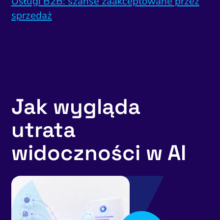
Usługi B2B: szanse zaakceptowane przez
sprzedaż
Jak wygląda
utrata
widoczności w AI