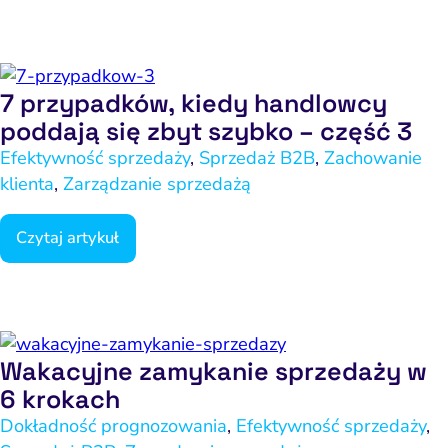
7 przypadków, kiedy handlowcy
poddają się zbyt szybko – część 3
Efektywność sprzedaży
,
Sprzedaż B2B
,
Zachowanie
klienta
,
Zarządzanie sprzedażą
Czytaj artykuł
Wakacyjne zamykanie sprzedaży w
6 krokach
Dokładność prognozowania
,
Efektywność sprzedaży
,