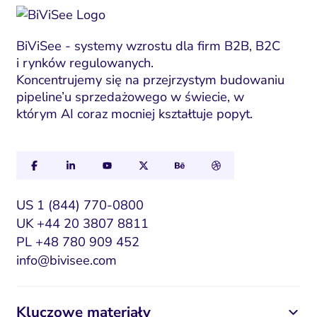
BiViSee - systemy wzrostu dla firm B2B, B2C
i rynków regulowanych.
Koncentrujemy się na przejrzystym budowaniu
pipeline’u sprzedażowego w świecie, w
którym AI coraz mocniej kształtuje popyt.
US 1 (844) 770-0800
UK +44 20 3807 8811
PL +48 780 909 452
info@bivisee.com
Kluczowe materiały