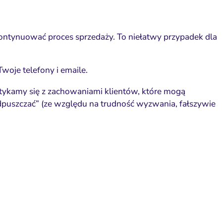
kontynuować proces sprzedaży. To niełatwy przypadek dla
woje telefony i emaile.
tykamy się z zachowaniami klientów, które mogą
odpuszczać” (ze względu na trudność wyzwania, fałszywie