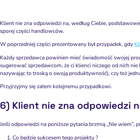
Klient nie zna odpowiedzi na, według Ciebie, podstawowe
sporej części handlowców.
W poprzedniej części prezentowany był przypadek, gdy
Kl
Każdy sprzedawca powinien mieć świadomość swojej produ
sugerować sprzedawcom, że ci klienci niczego od nich nie
nazywając to troską o swoją produktywność), czy też jedna
Przyjrzyjmy się zatem kolejnemu przypadkowi.
6) Klient nie zna odpowiedzi n
Jeśli odpowiedzi na poniższe pytania brzmią „Nie wiem”, pr
Co będzie sukcesem tego projektu ?