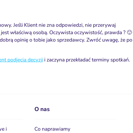
wy. Jeśli Klient nie zna odpowiedzi, nie przerywaj
o jest właściwą osobą
. Oczywista oczywistość, prawda ? 🙂
 dobrą opinię o tobie jako sprzedawcy
. Zwróć uwagę, że po
t podjęcia decyzji
i zaczyna przekładać terminy spotkań.
O nas
e i
Co naprawiamy