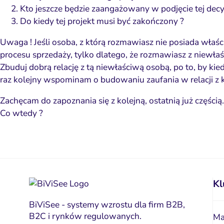
Kto jeszcze będzie zaangażowany w podjęcie tej decyz
Do kiedy tej projekt musi być zakończony ?
Uwaga ! Jeśli osoba, z którą rozmawiasz nie posiada właśc
procesu sprzedaży, tylko dlatego, że rozmawiasz z niewła
Zbuduj dobrą relację z tą niewłaściwą osobą, po to, by kie
raz kolejny wspominam o
budowaniu zaufania w relacji z 
Zachęcam do zapoznania się z kolejną, ostatnią już częścią
Co wtedy ?
Kl
BiViSee - systemy wzrostu dla firm B2B,
B2C i rynków regulowanych.
Ma