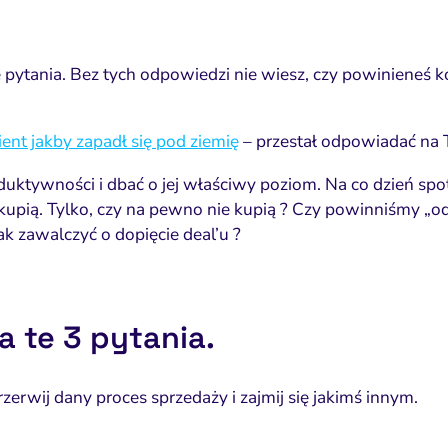
 pytania. Bez tych odpowiedzi nie wiesz, czy powinieneś 
ient jakby zapadł się pod ziemię
– przestał odpowiadać na T
ktywności i dbać o jej właściwy poziom. Na co dzień spo
 kupią. Tylko, czy na pewno nie kupią ? Czy powinniśmy „
k zawalczyć o dopięcie deal’u ?
a te 3 pytania.
zerwij dany proces sprzedaży i zajmij się jakimś innym.