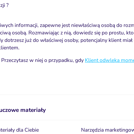
ji ?
iwych informacji, zapewne jest niewłaściwą osobą do rozmo
ściwą osobą. Rozmawiając z nią,
dowiedz się po prostu, kt
dy dotrzesz już do właściwej osoby, potencjalny
klient miał
klientem
.
. Przeczytasz w niej o przypadku, gdy
Klient odwleka momen
uczowe materiały
teriały dla Ciebie
Narzędzia marketingow