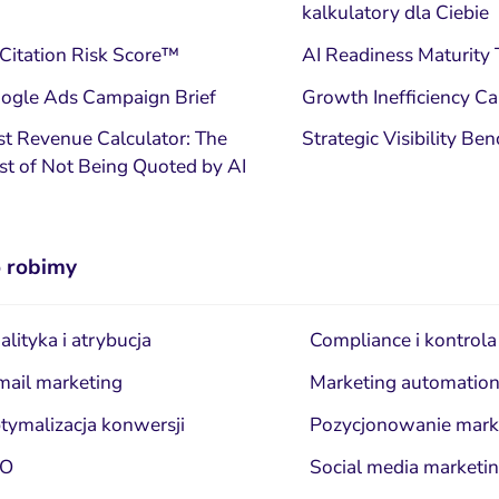
kalkulatory dla Ciebie
 Citation Risk Score™
AI Readiness Maturity 
ogle Ads Campaign Brief
Growth Inefficiency Ca
st Revenue Calculator: The
Strategic Visibility B
st of Not Being Quoted by AI
 robimy
alityka i atrybucja
Compliance i kontrola
mail marketing
Marketing automatio
tymalizacja konwersji
Pozycjonowanie mark
EO
Social media marketi