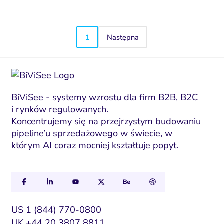
1
Następna
BiViSee - systemy wzrostu dla firm B2B, B2C
i rynków regulowanych.
Koncentrujemy się na przejrzystym budowaniu
pipeline’u sprzedażowego w świecie, w
którym AI coraz mocniej kształtuje popyt.
US 1 (844) 770-0800
UK +44 20 3807 8811