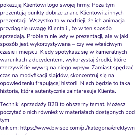
pokazują Klientowi logo swojej firmy. Poza tym
prezentują punkty dobrze znane Klientowi z innych
prezentacji. Wszystko to w nadzieji, że ich animacja
przyciągnie uwagę Klienta i , że w ten sposób
sprzedają. Problem nie leży w prezentacji, ale w jaki
sposób jest wykorzystywana – czy we właściwym
czasie i miejscu. Kiedy spotykasz się w kameralnych
warunkach z decydentem, wykorzystaj środki, które
rzeczywiście
wywrą na niego wpływ
. Zamiast spędzać
czas na modyfikacji slajdów,
skoncentruj się na
opowiedzeniu frapującej historii
. Niech będzie to taka
historia, która autentycznie zainteresuje Klienta.
Techniki sprzedaży B2B to obszerny temat. Możesz
poczytać o nich również w materiałach dostępnych pod
tym
linkiem:
https://www.bivisee.com/pl/kategoria/efektyw