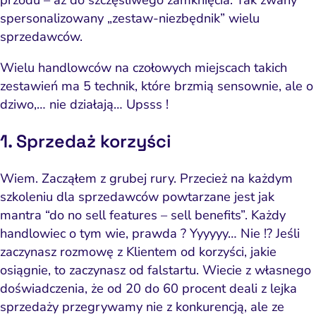
przodu – aż do szczęśliwego zamknięcia. Tak zwany
spersonalizowany „zestaw-niezbędnik” wielu
sprzedawców.
Wielu handlowców na czołowych miejscach takich
zestawień ma 5 technik, które brzmią sensownie, ale o
dziwo,… nie działają… Upsss !
1. Sprzedaż korzyści
Wiem. Zacząłem z grubej rury. Przecież na każdym
szkoleniu dla sprzedawców powtarzane jest jak
mantra “do no sell features – sell benefits”. Każdy
handlowiec o tym wie, prawda ? Yyyyyy… Nie !? Jeśli
zaczynasz rozmowę z Klientem od korzyści, jakie
osiągnie, to zaczynasz od falstartu. Wiecie z własnego
doświadczenia, że od 20 do 60 procent deali z lejka
sprzedaży
przegrywamy nie z konkurencją, ale ze