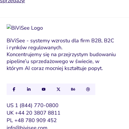
sprzedazy/
BiViSee - systemy wzrostu dla firm B2B, B2C
i rynków regulowanych.
Koncentrujemy się na przejrzystym budowaniu
pipeline’u sprzedażowego w świecie, w
którym AI coraz mocniej kształtuje popyt.
US 1 (844) 770-0800
UK +44 20 3807 8811
PL +48 780 909 452
info@bivisee.com