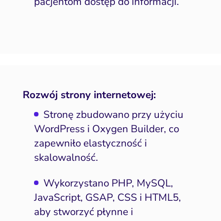
pacjentom dostęp do informacji.
Rozwój strony internetowej:
Stronę zbudowano przy użyciu
WordPress i Oxygen Builder, co
zapewniło elastyczność i
skalowalność.
Wykorzystano PHP, MySQL,
JavaScript, GSAP, CSS i HTML5,
aby stworzyć płynne i