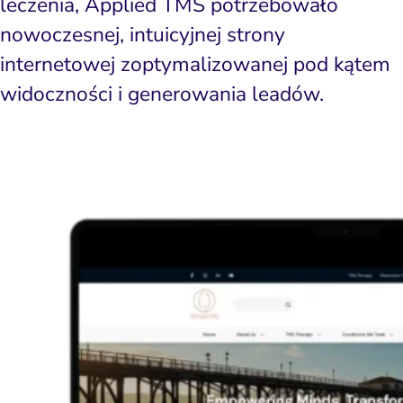
leczenia, Applied TMS potrzebowało
nowoczesnej, intuicyjnej strony
internetowej zoptymalizowanej pod kątem
widoczności i generowania leadów.