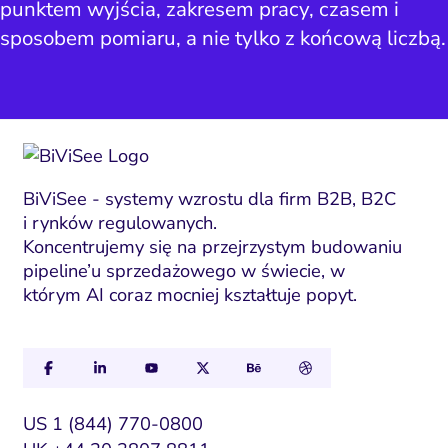
punktem wyjścia, zakresem pracy, czasem i
sposobem pomiaru, a nie tylko z końcową liczbą.
BiViSee - systemy wzrostu dla firm B2B, B2C
i rynków regulowanych.
Koncentrujemy się na przejrzystym budowaniu
pipeline’u sprzedażowego w świecie, w
którym AI coraz mocniej kształtuje popyt.
US 1 (844) 770-0800