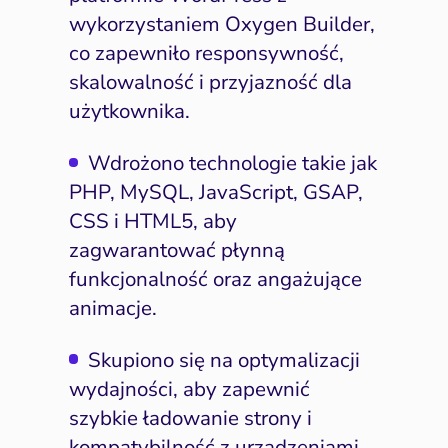
wykorzystaniem Oxygen Builder,
co zapewniło responsywność,
skalowalność i przyjazność dla
użytkownika.
Wdrożono technologie takie jak
PHP, MySQL, JavaScript, GSAP,
CSS i HTML5, aby
zagwarantować płynną
funkcjonalność oraz angażujące
animacje.
Skupiono się na optymalizacji
wydajności, aby zapewnić
szybkie ładowanie strony i
kompatybilność z urządzeniami