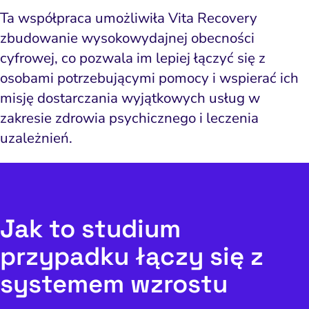
Ta współpraca umożliwiła Vita Recovery
zbudowanie wysokowydajnej obecności
cyfrowej, co pozwala im lepiej łączyć się z
osobami potrzebującymi pomocy i wspierać ich
misję dostarczania wyjątkowych usług w
zakresie zdrowia psychicznego i leczenia
uzależnień.
Jak to studium
przypadku łączy się z
systemem wzrostu