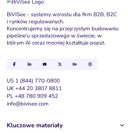
BiViSee - systemy wzrostu dla firm B2B, B2C
i rynków regulowanych.
Koncentrujemy się na przejrzystym budowaniu
pipeline’u sprzedażowego w świecie, w
którym AI coraz mocniej kształtuje popyt.
US 1 (844) 770-0800
UK +44 20 3807 8811
PL +48 780 909 452
info@bivisee.com
Kluczowe materiały