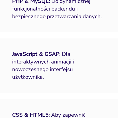
PHP & MySQL:
Do dynamicznej
funkcjonalności backendu i
bezpiecznego przetwarzania danych.
JavaScript & GSAP:
Dla
interaktywnych animacji i
nowoczesnego interfejsu
użytkownika.
CSS & HTML5:
Aby zapewnić