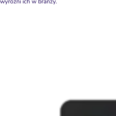
wyróżni ich w branży.