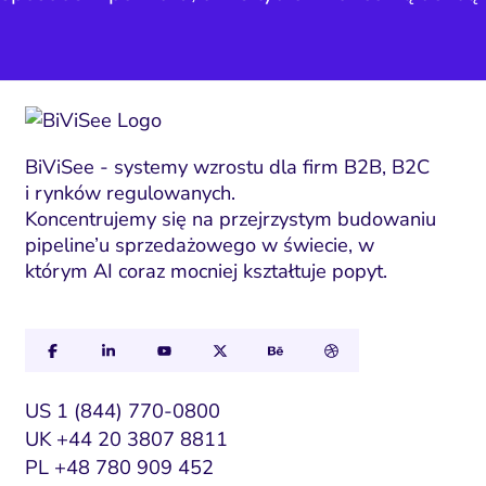
BiViSee - systemy wzrostu dla firm B2B, B2C
i rynków regulowanych.
Koncentrujemy się na przejrzystym budowaniu
pipeline’u sprzedażowego w świecie, w
którym AI coraz mocniej kształtuje popyt.
US 1 (844) 770-0800
UK +44 20 3807 8811
PL +48 780 909 452