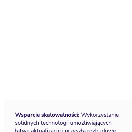
Wsparcie skalowalności:
Wykorzystanie
solidnych technologii umożliwiających
łatwe aktualizacje i przyszłą rozbudowę.