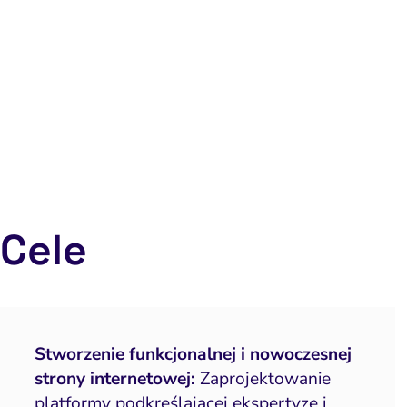
Cele
Stworzenie funkcjonalnej i nowoczesnej
strony internetowej:
Zaprojektowanie
platformy podkreślającej ekspertyzę i