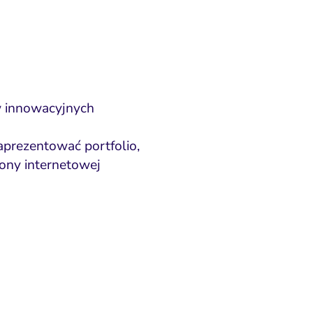
 w innowacyjnych
aprezentować portfolio,
ony internetowej