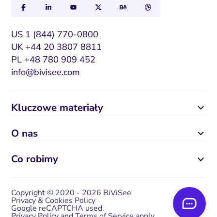
US 1 (844) 770-0800
UK +44 20 3807 8811
PL +48 780 909 452
info@bivisee.com
Kluczowe materiały
O nas
Co robimy
Copyright © 2020 - 2026 BiViSee
Privacy & Cookies Policy
Google reCAPTCHA used.
Privacy Policy
and
Terms of Service
apply.