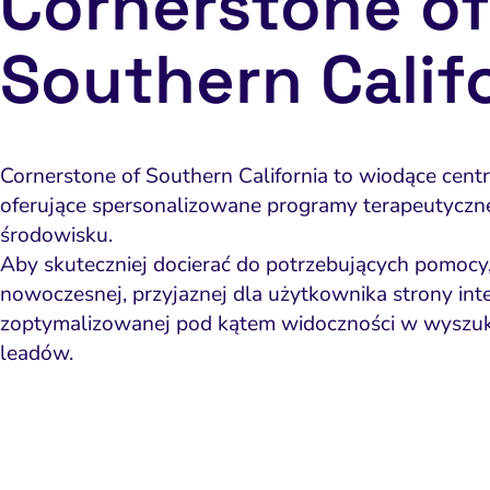
Cornerstone of
Southern Calif
Cornerstone of Southern California to wiodące centr
oferujące spersonalizowane programy terapeutyczn
środowisku.
Aby skuteczniej docierać do potrzebujących pomoc
nowoczesnej, przyjaznej dla użytkownika strony int
zoptymalizowanej pod kątem widoczności w wyszuk
leadów.