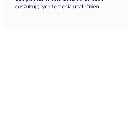
poszukujących leczenia uzależnień.