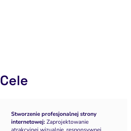
Cele
Stworzenie profesjonalnej strony
internetowej:
Zaprojektowanie
atrakcyjnej wizualnie, responsywnej