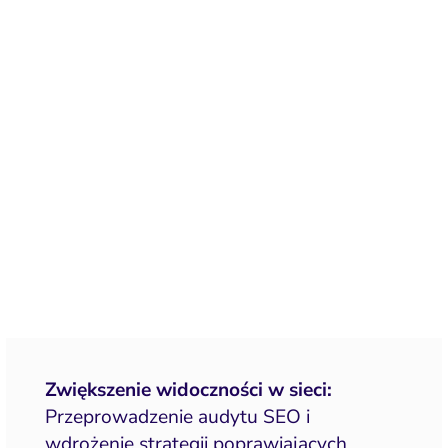
Zwiększenie widoczności w sieci:
Przeprowadzenie audytu SEO i
wdrożenie strategii poprawiających