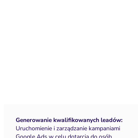
Generowanie kwalifikowanych leadów:
Uruchomienie i zarządzanie kampaniami
Google Ads w celu dotarcia do osób