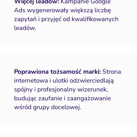
Więcej leadów:
Kampanie Google
Ads wygenerowały większą liczbę
zapytań i przyjęć od kwalifikowanych
leadów.
Poprawiona tożsamość marki:
Strona
internetowa i ulotki odzwierciedlają
spójny i profesjonalny wizerunek,
budując zaufanie i zaangażowanie
wśród grupy docelowej.