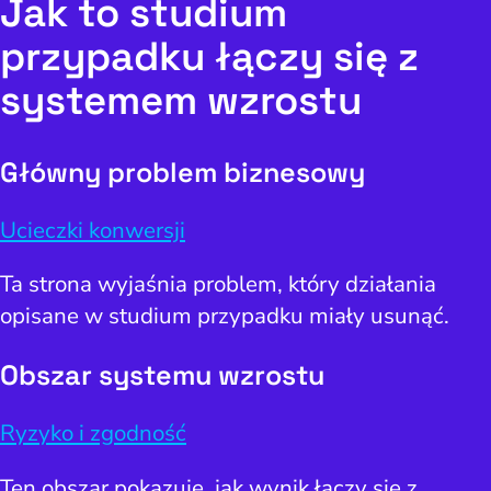
Jak to studium
przypadku łączy się z
systemem wzrostu
Główny problem biznesowy
Ucieczki konwersji
Ta strona wyjaśnia problem, który działania
opisane w studium przypadku miały usunąć.
Obszar systemu wzrostu
Ryzyko i zgodność
Ten obszar pokazuje, jak wynik łączy się z