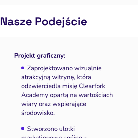
Nasze Podejście
Projekt graficzny:
Zaprojektowano wizualnie
atrakcyjną witrynę, która
odzwierciedla misję Clearfork
Academy opartą na wartościach
wiary oraz wspierające
środowisko.
Stworzono ulotki
marketingowe spójne z