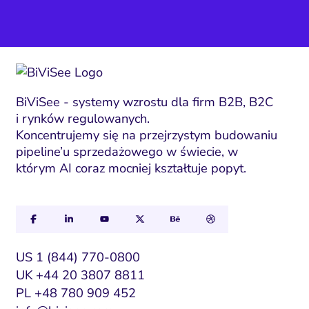
BiViSee - systemy wzrostu dla firm B2B, B2C
i rynków regulowanych.
Koncentrujemy się na przejrzystym budowaniu
pipeline’u sprzedażowego w świecie, w
którym AI coraz mocniej kształtuje popyt.
US 1 (844) 770-0800
UK +44 20 3807 8811
PL +48 780 909 452