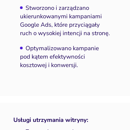
Stworzono i zarządzano
y internetowe i landing
page
ukierunkowanymi kampaniami
Google Ads, które przyciągały
Widoczność lokalna
ruch o wysokiej intencji na stronę.
doczność w AI Search
Optymalizowano kampanie
Zarządzanie reputacją
pod kątem efektywności
kosztowej i konwersji.
Usługi utrzymania witryny: