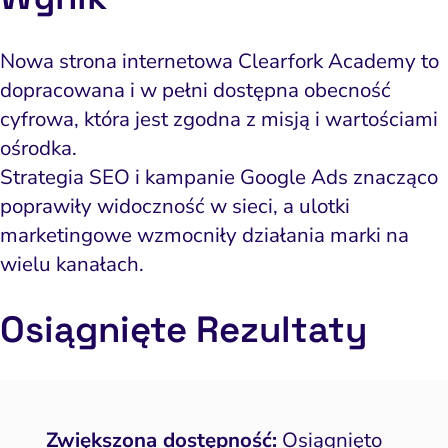
Nowa strona internetowa Clearfork Academy to
dopracowana i w pełni dostępna obecność
cyfrowa, która jest zgodna z misją i wartościami
ośrodka.
Strategia SEO i kampanie Google Ads znacząco
poprawiły widoczność w sieci, a ulotki
marketingowe wzmocniły działania marki na
wielu kanałach.
Osiągnięte
Rezult
aty
Zwiększona dostępność:
Osiągnięto