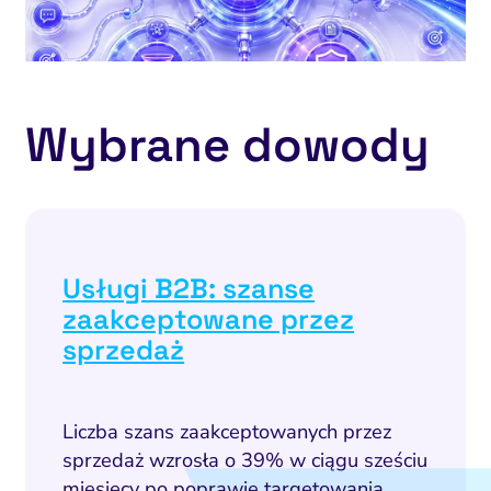
Wybrane dowody
Usługi B2B: szanse
zaakceptowane przez
sprzedaż
Liczba szans zaakceptowanych przez
sprzedaż wzrosła o 39% w ciągu sześciu
miesięcy po poprawie targetowania,