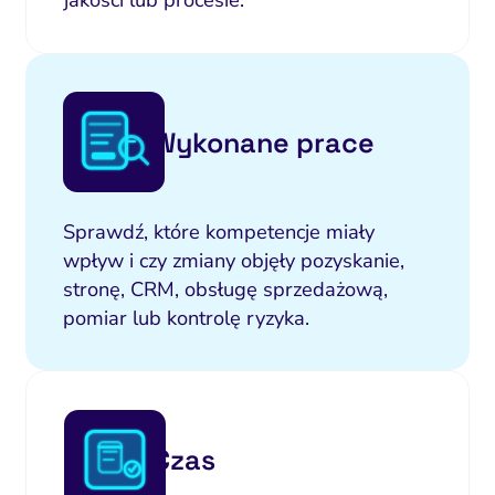
jakości lub procesie.
Wykonane prace
Sprawdź, które kompetencje miały
wpływ i czy zmiany objęły pozyskanie,
stronę, CRM, obsługę sprzedażową,
pomiar lub kontrolę ryzyka.
Czas