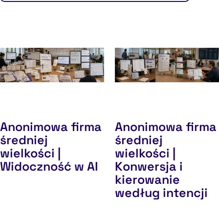
Anonimowa firma
Anonimowa firma
średniej
średniej
wielkości |
wielkości |
Widoczność w AI
Konwersja i
kierowanie
według intencji