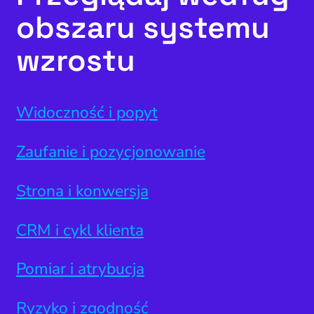
obszaru systemu
wzrostu
Widoczność i popyt
Zaufanie i pozycjonowanie
Strona i konwersja
CRM i cykl klienta
Pomiar i atrybucja
Ryzyko i zgodność