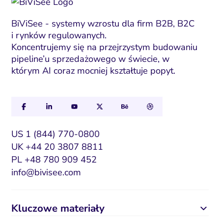
BiViSee - systemy wzrostu dla firm B2B, B2C
i rynków regulowanych.
Koncentrujemy się na przejrzystym budowaniu
pipeline’u sprzedażowego w świecie, w
którym AI coraz mocniej kształtuje popyt.
US 1 (844) 770-0800
UK +44 20 3807 8811
PL +48 780 909 452
info@bivisee.com
Kluczowe materiały