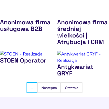
Anonimowa firma
Anonimowa firma
usługowa B2B
średniej
wielkości |
Atrybucja i CRM
STOEN Operator
Antykwariat
GRYF
1
Następna
Ostatnia