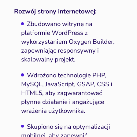
Rozwój strony internetowej:
Zbudowano witrynę na
platformie WordPress z
wykorzystaniem Oxygen Builder,
zapewniając responsywny i
skalowalny projekt.
Wdrożono technologie PHP,
MySQL, JavaScript, GSAP, CSS i
HTML5, aby zagwarantować
płynne działanie i angażujące
wrażenia użytkownika.
Skupiono się na optymalizacji
mobilnej, aby zapewnić