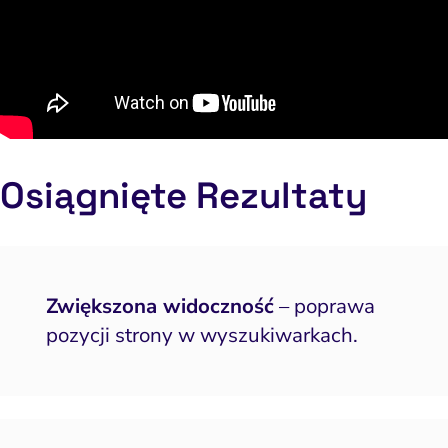
Osiągnięte
Rezult
aty
Zwiększona widoczność
– poprawa
pozycji strony w wyszukiwarkach.