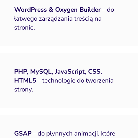
doczność w AI Search
WordPress & Oxygen Builder
– do
łatwego zarządzania treścią na
Zarządzanie reputacją
stronie.
PHP, MySQL, JavaScript, CSS,
HTML5
– technologie do tworzenia
strony.
GSAP
– do płynnych animacji, które