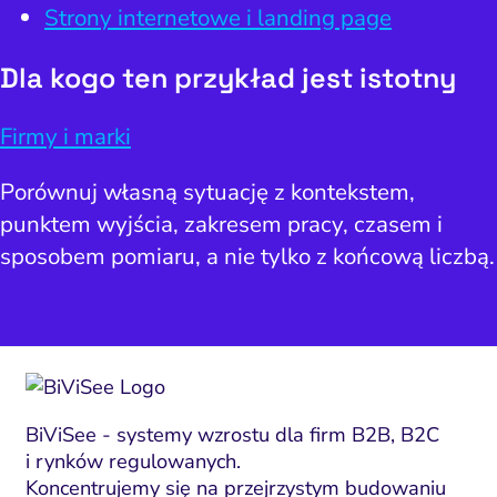
Strony internetowe i landing page
Dla kogo ten przykład jest istotny
Firmy i marki
Porównuj własną sytuację z kontekstem,
punktem wyjścia, zakresem pracy, czasem i
sposobem pomiaru, a nie tylko z końcową liczbą.
BiViSee - systemy wzrostu dla firm B2B, B2C
i rynków regulowanych.
Koncentrujemy się na przejrzystym budowaniu