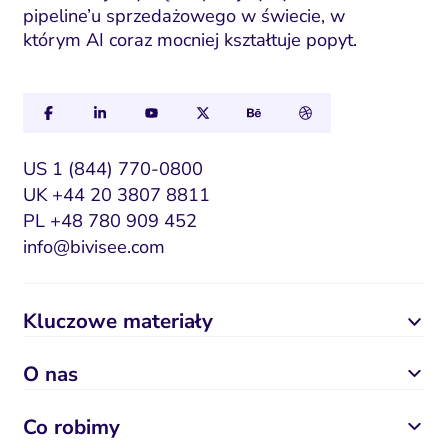
pipeline’u sprzedażowego w świecie, w
którym AI coraz mocniej kształtuje popyt.
US 1 (844) 770-0800
UK +44 20 3807 8811
PL +48 780 909 452
info@bivisee.com
Kluczowe materiały
O nas
Co robimy