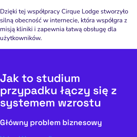
Dzięki tej współpracy Cirque Lodge stworzyło
silną obecność w internecie, która współgra z
misją kliniki i zapewnia łatwą obsługę dla
użytkowników.
Jak to studium
przypadku łączy się z
systemem wzrostu
Główny problem biznesowy