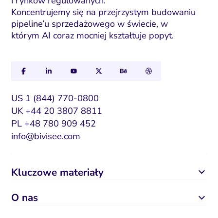
i rynków regulowanych.
Koncentrujemy się na przejrzystym budowaniu
pipeline’u sprzedażowego w świecie, w
którym AI coraz mocniej kształtuje popyt.
US 1 (844) 770-0800
UK +44 20 3807 8811
PL +48 780 909 452
info@bivisee.com
Kluczowe materiały
O nas