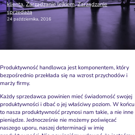
klienta
,
Zarządzanie lejkiem
,
Zarządzanie
sprzedażą
24 października, 2016
Produktywność handlowca
jest komponentem, który
bezpośrednio przekłada się na wzrost przychodów i
marży firmy.
Każdy sprzedawca powinien mieć świadomość swojej
produktywności i dbać o jej właściwy poziom. W końcu
to nasza
produktywność przynosi nam
takie, a nie inne
pieniądze
. Jednocześnie nie możemy poświęcać
naszego uporu, naszej determinacji w imię