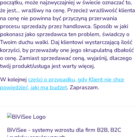
początku, może najzwyczajniej w świecie oznaczać to,
że jest…
wrażliwy na cenę
. Przecież wrażliwość klienta
na cenę nie powinna być przyczyną przerwania
procesu sprzedaży przez handlowca. Sposób w jaki
pokonasz jako sprzedawca ten problem, świadczy o
Twoim duchu walki.
Daj klientowi wystarczającą ilość
korzyści
, by przeważały one jego skrupulatną dbałość
o cenę. Zamiast sprzedawać ceną, wyjaśnij, dlaczego
twój produkt/usługa jest warty więcej.
W kolejnej
części o przypadku, gdy Klient nie chce
powiedzieć, jaki ma budżet
. Zapraszam.
BiViSee - systemy wzrostu dla firm B2B, B2C