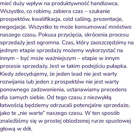
mieć duży wpływ na produktywność handlowca.
Wszystko, co robimy, zabiera czas – szukanie
prospektów, kwalifikacja, cold calling, prezentacje,
negocjacje. Wszystko to może konsumować mnóstwo
naszego czasu. Pokusa przycięcia, skrócenia procesu
sprzedaży jest ogromna. Czas, który zaoszczędzimy na
jednym etapie sprzedaży możemy wykorzystać na
innym – być może
ważniejszym
– etapie w innym
procesie sprzedaży
. Jest w takim podejściu pułapka.
Kiedy zdecydujemy, że jeden lead nie jest warty
rozwijania lub jeden z prospektów nie jest warty
ponownego zadzwonienia, ustanawiamy precedens
dla samych siebie. Od tego czasu z niezwykłą
łatwością będziemy odrzucali potencjalne sprzedaże,
jako te „nie warte” naszego czasu. W ten sposób
znaleźliśmy się w prostej oblodzonej rurze spustowej
głową w dół.