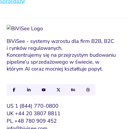
sprzedazy/
BiViSee - systemy wzrostu dla firm B2B, B2C
i rynków regulowanych.
Koncentrujemy się na przejrzystym budowaniu
pipeline’u sprzedażowego w świecie, w
którym AI coraz mocniej kształtuje popyt.
US 1 (844) 770-0800
UK +44 20 3807 8811
PL +48 780 909 452
info@bivisee.com