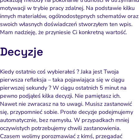
pokazują metody na pokonanie trudności w utrzymaniu
motywacji w trybie pracy zdalnej. Na podstawie kilku
innych materiałów, ogólnodostępnych schematów oraz
swoich własnych doświadczeń stworzyłem ten wpis.
Mam nadzieję, że przyniesie Ci konkretną wartość.
Decyzje
Kiedy ostatnio coś wybierałeś ? Jaka jest Twoja
pierwsza refleksja – taka pojawiająca się w ciągu
pierwszej sekundy ? W ciągu ostatnich 5 minut na
pewno podjąłeś kilka decyzji. Nie pamiętasz ich.
Nawet nie zwracasz na to uwagi. Musisz zastanowić
się, przypomnieć sobie. Proste decyzje podejmujemy
automatycznie, bez namysłu. W przypadkach mniej
oczywistych potrzebujemy chwili zastanowienia.
Czasem wolimy porozmawiać z kimś, przegadać