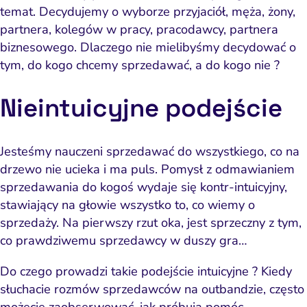
temat. Decydujemy o wyborze przyjaciół, męża, żony,
partnera, kolegów w pracy, pracodawcy, partnera
biznesowego. Dlaczego nie mielibyśmy decydować o
tym, do kogo chcemy sprzedawać, a do kogo nie ?
Nieintuicyjne podejście
Jesteśmy nauczeni sprzedawać do wszystkiego, co na
drzewo nie ucieka i ma puls. Pomysł z odmawianiem
sprzedawania do kogoś wydaje się kontr-intuicyjny,
stawiający na głowie wszystko to, co wiemy o
sprzedaży. Na pierwszy rzut oka, jest sprzeczny z tym,
co prawdziwemu sprzedawcy w duszy gra…
Do czego prowadzi takie podejście intuicyjne ? Kiedy
słuchacie rozmów sprzedawców na outbandzie, często
możecie zaobserwować, jak próbują pomóc,