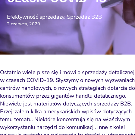
Efektywność sprzedaży
,
Sprzedaż B2B
2 czerwca, 2020
Ostatnio wiele pisze się i mówi o sprzedaży detalicznej
w czasach COVID-19. Słyszymy o nowych wyzwaniach
centrów handlowych, o nowych strategiach dotarcia do
konsumentów przez gigantów handlu detalicznego.
Niewiele jest materiałów dotyczących
sprzedaży B2B
.
Przejrzałem kilka amerykańskich wpisów dotyczących
temu tematu. Niektóre koncentrują się na właściwym
wykorzystaniu narzędzi do komunikacji. Inne z kolei