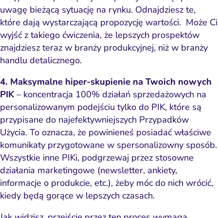
uwagę bieżącą sytuację na rynku. Odnajdziesz te,
które dają wystarczającą propozycję wartości. Może Ci
wyjść z takiego ćwiczenia, że lepszych prospektów
znajdziesz teraz w branży produkcyjnej, niż w branży
handlu detalicznego.
4. Maksymalne hiper-skupienie na Twoich nowych
PIK
– koncentracja 100% działań sprzedażowych na
personalizowanym podejściu tylko do PIK, które są
przypisane do najefektywniejszych Przypadków
Użycia. To oznacza, że powinieneś posiadać właściwe
komunikaty przygotowane w spersonalizowny sposób.
Wszystkie inne PIKi, podgrzewaj przez stosowne
działania marketingowe (newsletter, ankiety,
informacje o produkcie, etc.), żeby móc do nich wrócić,
kiedy będą gorące w lepszych czasach.
Jak widzisz, przejście przez ten proces wymaga